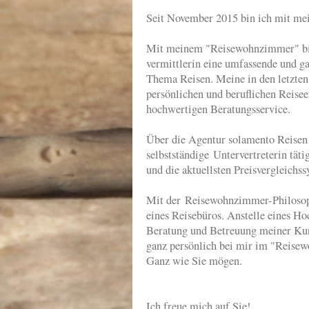
Seit November 2015 bin ich mit me
Mit meinem "Reisewohnzimmer" biete
vermittlerin eine umfassende und g
Thema Reisen. Meine in den letzte
persönlichen und beruflichen Reisee
hochwertigen Beratungsservice.
Über die Agentur solamento Reisen
selbstständige Untervertreterin täti
und die aktuellsten Preisvergleichs
Mit der Reisewohnzimmer-Philosoph
eines Reisebüros. Anstelle eines Ho
Beratung und Betreuung meiner Kund
ganz persönlich bei mir im "Reise
Ganz wie Sie mögen.
Ich freue mich auf Sie!