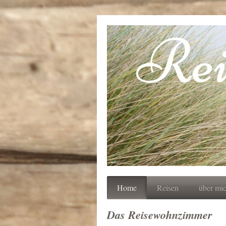
Home
Reisen
über mi
Das Reisewohnzimmer