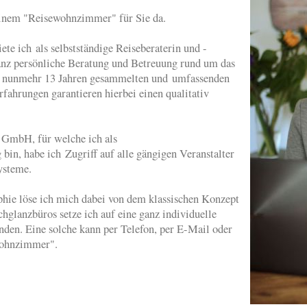
inem "Reisewohnzimmer" für Sie da.
 ich als selbstständige Reiseberaterin und -
anz persönliche Beratung und Betreuung rund um das
n nunmehr 13 Jahren gesammelten und umfassenden
rfahrungen garantieren hierbei einen qualitativ
 GmbH, für welche ich als
g bin, habe ich Zugriff auf alle gängigen Veranstalter
systeme.
ie löse ich mich dabei von dem klassischen Konzept
chglanzbüros setze ich auf eine ganz individuelle
en. Eine solche kann per Telefon, per E-Mail oder
wohnzimmer".